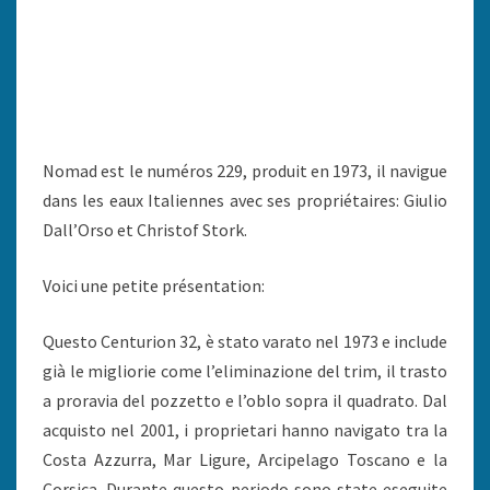
Nomad est le numéros 229, produit en 1973, il navigue
dans les eaux Italiennes avec ses propriétaires: Giulio
Dall’Orso et Christof Stork.
Voici une petite présentation:
Questo Centurion 32, è stato varato nel 1973 e include
già le migliorie come l’eliminazione del trim, il trasto
a proravia del pozzetto e l’oblo sopra il quadrato. Dal
acquisto nel 2001, i proprietari hanno navigato tra la
Costa Azzurra, Mar Ligure, Arcipelago Toscano e la
Corsica. Durante questo periodo sono state eseguite