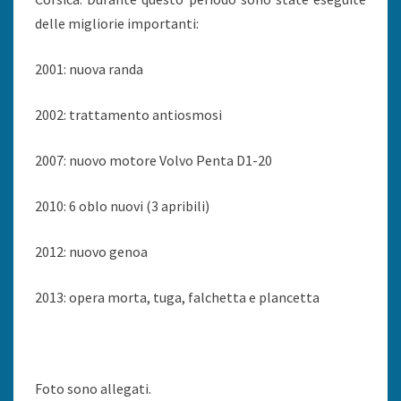
delle migliorie importanti:
2001: nuova randa
2002: trattamento antiosmosi
2007: nuovo motore Volvo Penta D1-20
2010: 6 oblo nuovi (3 apribili)
2012: nuovo genoa
2013: opera morta, tuga, falchetta e plancetta
Foto sono allegati.