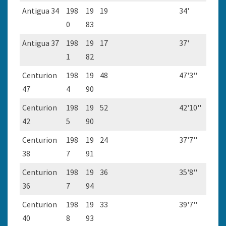
Antigua 34
198
19
19
34'
0
83
Antigua 37
198
19
17
37'
1
82
Centurion
198
19
48
47'3''
47
4
90
Centurion
198
19
52
42'10''
42
5
90
Centurion
198
19
24
37'7''
38
7
91
Centurion
198
19
36
35'8''
36
7
94
Centurion
198
19
33
39'7''
40
8
93