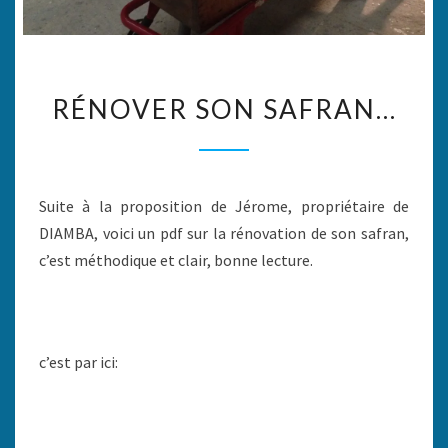
RÉNOVER
RÉNOVER SON SAFRAN…
SON
SAFRAN…
Suite à la proposition de Jérome, propriétaire de
DIAMBA, voici un pdf sur la rénovation de son safran,
c’est méthodique et clair, bonne lecture.
c’est par ici: