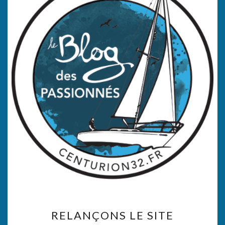
RELANÇONS
RELANÇONS LE SITE
LE