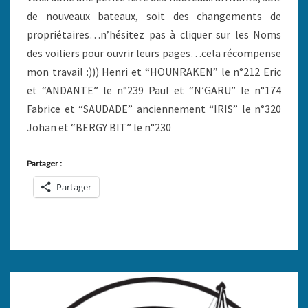
de nouveaux bateaux, soit des changements de
propriétaires…n’hésitez pas à cliquer sur les Noms
des voiliers pour ouvrir leurs pages…cela récompense
mon travail :))) Henri et “HOUNRAKEN” le n°212 Eric
et “ANDANTE” le n°239 Paul et “N’GARU” le n°174
Fabrice et “SAUDADE” anciennement “IRIS” le n°320
Johan et “BERGY BIT” le n°230
Partager :
Partager