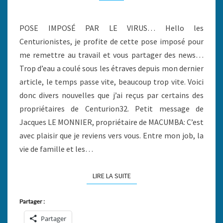
PAS
POUR
LE
POSE IMPOSÉ PAR LE VIRUS… Hello les
CENTURION!
Centurionistes, je profite de cette pose imposé pour
me remettre au travail et vous partager des news…
Trop d’eau a coulé sous les étraves depuis mon dernier
article, le temps passe vite, beaucoup trop vite. Voici
donc divers nouvelles que j’ai reçus par certains des
propriétaires de Centurion32. Petit message de
Jacques LE MONNIER, propriétaire de MACUMBA: C’est
avec plaisir que je reviens vers vous. Entre mon job, la
vie de famille et les…
LIRE LA SUITE
LIRE LA SUITE
Partager :
Partager