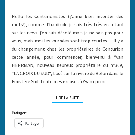
Hello les Centurionistes (j’aime bien inventer des
mots!), comme d’habitude je suis très très en retard
sur les news. j’en suis désolé mais je ne sais pas pour
vous, mais moi les journées sont trop courtes… Il y a
du changement chez les propriétaires de Centurion
cette année, pour commencer, bienvenu à Yvan
HERRMAN, nouveau heureux propriétaire du n°369,
“LA CROIX DU SUD“, basé sur la rivière du Bélon dans le
Finistère Sud. Toute mes excuses à Yvan qui me…
LIRE LA SUITE
LIRE LA SUITE
Partager :
Partager