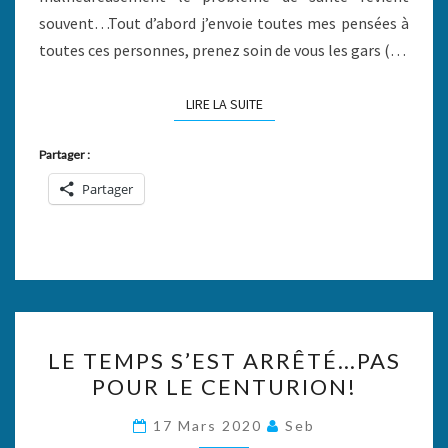
souvent…Tout d’abord j’envoie toutes mes pensées à
toutes ces personnes, prenez soin de vous les gars (…
LIRE LA SUITE
LIRE LA SUITE
Partager :
Partager
LE
LE TEMPS S’EST ARRÊTÉ…PAS
TEMPS
POUR LE CENTURION!
S’EST
ARRÊTÉ…
17 Mars 2020
Seb