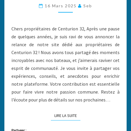
SITE
16 Mars 2025
Seb
Chers propriétaires de Centurion 32, Après une pause
de quelques années, je suis ravi de vous annoncer la
relance de notre site dédié aux propriétaires de
Centurion 32 ! Nous avons tous partagé des moments
incroyables avec nos bateaux, et j’aimerais raviver cet
esprit de communauté. Je vous invite à partager vos
expériences, conseils, et anecdotes pour enrichir
notre plateforme. Votre contribution est essentielle
pour faire vivre notre passion commune. Restez à
l’écoute pour plus de détails sur nos prochaines…
LIRE LA SUITE
LIRE LA SUITE
Partager :