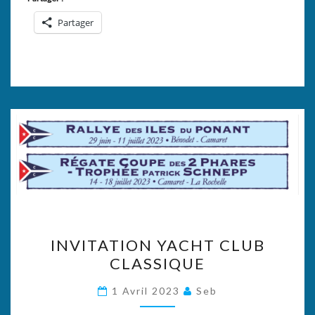
Partager
INVITATION
INVITATION YACHT CLUB
YACHT
CLASSIQUE
CLUB
CLASSIQUE
1 Avril 2023
Seb