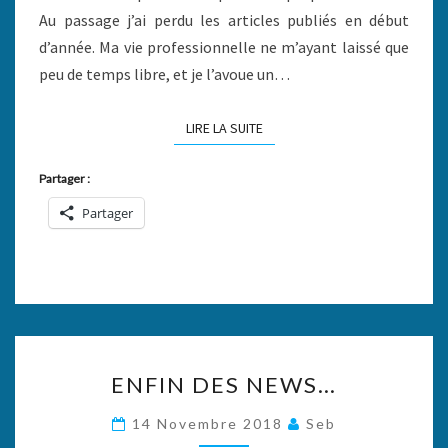
Au passage j’ai perdu les articles publiés en début
d’année. Ma vie professionnelle ne m’ayant laissé que
peu de temps libre, et je l’avoue un…
LIRE LA SUITE
LIRE LA SUITE
Partager :
Partager
ENFIN
ENFIN DES NEWS…
DES
NEWS…
14 Novembre 2018
Seb