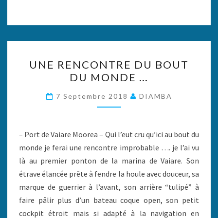
UNE
UNE RENCONTRE DU BOUT
RENCONTRE
DU MONDE …
DU
BOUT
7 Septembre 2018
DIAMBA
DU
MONDE
…
– Port de Vaiare Moorea – Qui l’eut cru qu’ici au bout du
monde je ferai une rencontre improbable …. je l’ai vu
là au premier ponton de la marina de Vaiare. Son
étrave élancée prête à fendre la houle avec douceur, sa
marque de guerrier à l’avant, son arrière “tulipé” à
faire pâlir plus d’un bateau coque open, son petit
cockpit étroit mais si adapté à la navigation en