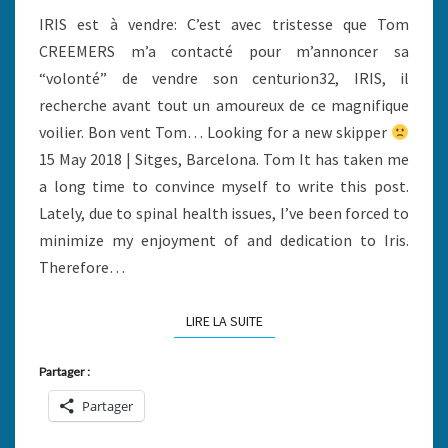
IRIS est à vendre: C’est avec tristesse que Tom
CREEMERS m’a contacté pour m’annoncer sa
“volonté” de vendre son centurion32, IRIS, il
recherche avant tout un amoureux de ce magnifique
voilier. Bon vent Tom… Looking for a new skipper
15 May 2018 | Sitges, Barcelona. Tom It has taken me
a long time to convince myself to write this post.
Lately, due to spinal health issues, I’ve been forced to
minimize my enjoyment of and dedication to Iris.
Therefore…
LIRE LA SUITE
LIRE LA SUITE
Partager :
Partager