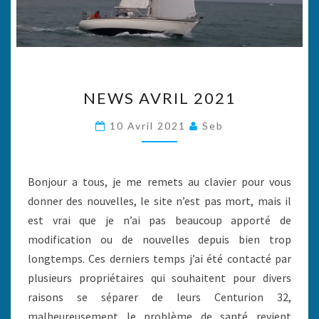
NEWS
NEWS AVRIL 2021
AVRIL
2021
10 Avril 2021
Seb
Bonjour a tous, je me remets au clavier pour vous
donner des nouvelles, le site n’est pas mort, mais il
est vrai que je n’ai pas beaucoup apporté de
modification ou de nouvelles depuis bien trop
longtemps. Ces derniers temps j’ai été contacté par
plusieurs propriétaires qui souhaitent pour divers
raisons se séparer de leurs Centurion 32,
malheureusement le problème de santé revient