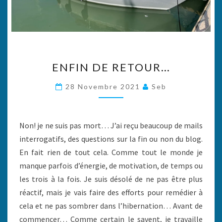
ENFIN
ENFIN DE RETOUR…
DE
RETOUR…
28 Novembre 2021
Seb
Non! je ne suis pas mort… J’ai reçu beaucoup de mails
interrogatifs, des questions sur la fin ou non du blog.
En fait rien de tout cela. Comme tout le monde je
manque parfois d’énergie, de motivation, de temps ou
les trois à la fois. Je suis désolé de ne pas être plus
réactif, mais je vais faire des efforts pour remédier à
cela et ne pas sombrer dans l’hibernation… Avant de
commencer… Comme certain le savent, je travaille