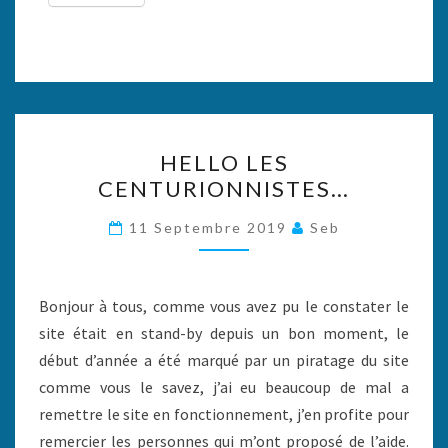
HELLO
HELLO LES
LES
CENTURIONNISTES…
CENTURIONNISTES…
11 Septembre 2019
Seb
Bonjour à tous, comme vous avez pu le constater le
site était en stand-by depuis un bon moment, le
début d’année a été marqué par un piratage du site
comme vous le savez, j’ai eu beaucoup de mal a
remettre le site en fonctionnement, j’en profite pour
remercier les personnes qui m’ont proposé de l’aide.