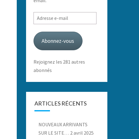
email.
Adresse
e-
mail
Abonnez-vous
Rejoignez les 281 autres
abonnés
ARTICLES RÉCENTS
NOUVEAUX ARRIVANTS
SUR LE SITE…
2 avril 2025