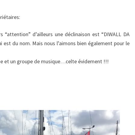
riétaires:
s “attention” d’ailleurs une déclinaison est “DIWALL DA
qui est du nom. Mais nous l’aimons bien également pour le
nne et un groupe de musique…celte évidement !!!