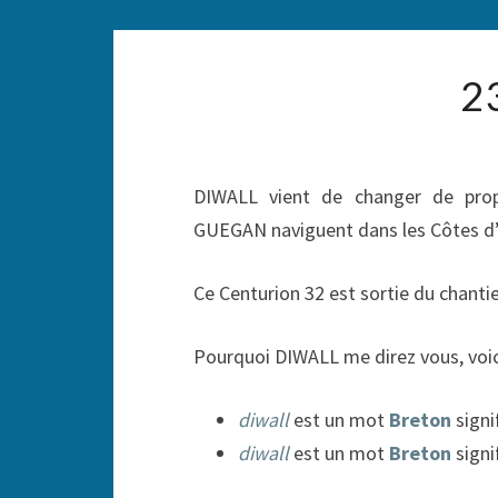
2
DIWALL vient de changer de propr
GUEGAN naviguent dans les Côtes d’
Ce Centurion 32 est sortie du chantie
Pourquoi DIWALL me direz vous, voici
diwall
est un mot
Breton
signi
diwall
est un mot
Breton
signi