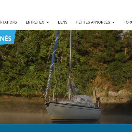
NTATIONS
ENTRETIEN
LIENS
PETITES ANNONCES
FOR
CENT
Le Blog
Des
Passionnés