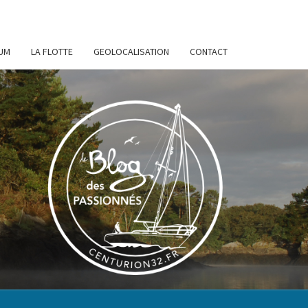
UM
LA FLOTTE
GEOLOCALISATION
CONTACT
URION
32