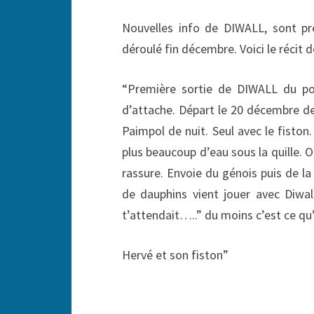
Nouvelles info de DIWALL, sont pr
déroulé fin décembre. Voici le récit
“Première sortie de DIWALL du por
d’attache. Départ le 20 décembre de
Paimpol de nuit. Seul avec le fisto
plus beaucoup d’eau sous la quille. O
rassure. Envoie du génois puis de la
de dauphins vient jouer avec Diwal
t’attendait…..” du moins c’est ce q
Hervé et son fiston”