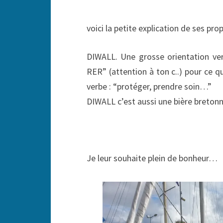
voici la petite explication de ses prop
DIWALL. Une grosse orientation ver
RER” (attention à ton c..) pour ce 
verbe : “protéger, prendre soin…”
DIWALL c’est aussi une bière breto
Je leur souhaite plein de bonheur…