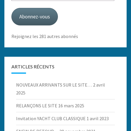
e-
mail
Abonnez-vous
Rejoignez les 281 autres abonnés
ARTICLES RÉCENTS
NOUVEAUX ARRIVANTS SUR LE SITE…
2 avril
2025
RELANÇONS LE SITE
16 mars 2025
Invitation YACHT CLUB CLASSIQUE
1 avril 2023