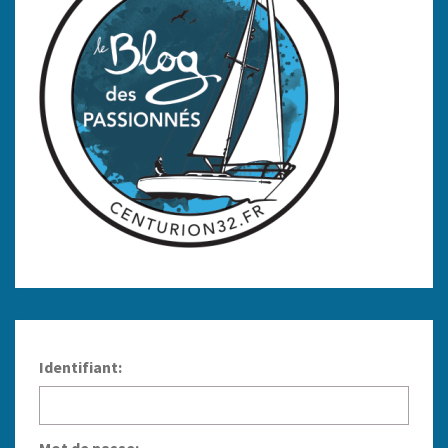
Identifiant:
Mot de passe: