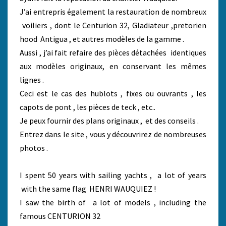
J’ai entrepris également la restauration de nombreux
voiliers , dont le Centurion 32, Gladiateur ,pretorien
hood Antigua , et autres modèles de la gamme .
Aussi , j’ai fait refaire des pièces détachées identiques
aux modèles originaux, en conservant les mêmes
lignes .
Ceci est le cas des hublots , fixes ou ouvrants , les
capots de pont , les pièces de teck , etc..
Je peux fournir des plans originaux , et des conseils .
Entrez dans le site , vous y découvrirez de nombreuses
photos .
I spent 50 years with sailing yachts , a lot of years
with the same flag HENRI WAUQUIEZ !
I saw the birth of a lot of models , including the
famous CENTURION 32