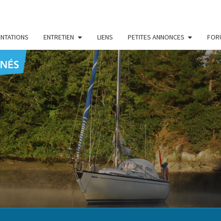
NTATIONS
ENTRETIEN
LIENS
PETITES ANNONCES
FOR
CENT
Le Blog
Des
Passionnés