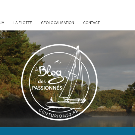
UM
LA FLOTTE
GEOLOCALISATION
CONTACT
URION
32