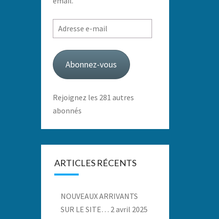
email.
Adresse
e-
mail
Abonnez-vous
Rejoignez les 281 autres
abonnés
ARTICLES RÉCENTS
NOUVEAUX ARRIVANTS
SUR LE SITE…
2 avril 2025