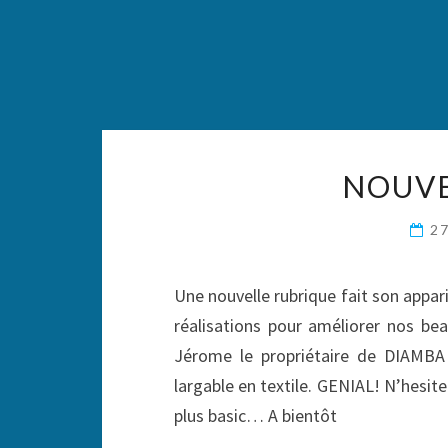
NOUVE
2
Une nouvelle rubrique fait son appar
réalisations pour améliorer nos bea
Jérome le propriétaire de DIAMBA 
largable en textile. GENIAL! N’hesit
plus basic… A bientôt