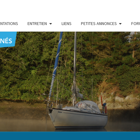
NTATIONS
ENTRETIEN
LIENS
PETITES ANNONCES
FOR
CENT
Le Blog
Des
Passionnés