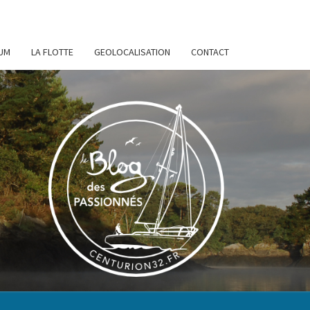
UM
LA FLOTTE
GEOLOCALISATION
CONTACT
URION
32