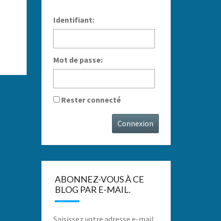
Identifiant:
Mot de passe:
Rester connecté
Connexion
ABONNEZ-VOUS À CE
BLOG PAR E-MAIL.
Saisissez votre adresse e-mail