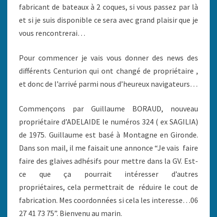
fabricant de bateaux à 2 coques, si vous passez par là
et si je suis disponible ce sera avec grand plaisir que je
vous rencontrerai…
Pour commencer je vais vous donner des news des
différents Centurion qui ont changé de propriétaire ,
et donc de l’arrivé parmi nous d’heureux navigateurs…
Commençons par Guillaume BORAUD, nouveau
propriétaire d’ADELAIDE le numéros 324 ( ex SAGILIA)
de 1975. Guillaume est basé à Montagne en Gironde.
Dans son mail, il me faisait une annonce “Je vais faire
faire des glaives adhésifs pour mettre dans la GV. Est-
ce que ça pourrait intéresser d’autres
propriétaires, cela permettrait de réduire le cout de
fabrication. Mes coordonnées si cela les interesse…06
27 41 73 75”. Bienvenu au marin.