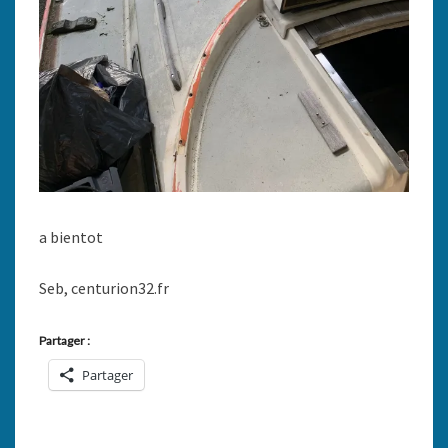
a bientot
Seb, centurion32.fr
Partager :
Partager