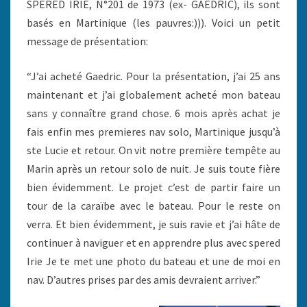
SPERED IRIE, N°201 de 1973 (ex- GAEDRIC), ils sont
basés en Martinique (les pauvres:))). Voici un petit
message de présentation:
“J’ai acheté Gaedric. Pour la présentation, j’ai 25 ans
maintenant et j’ai globalement acheté mon bateau
sans y connaître grand chose. 6 mois après achat je
fais enfin mes premieres nav solo, Martinique jusqu’à
ste Lucie et retour. On vit notre première tempête au
Marin après un retour solo de nuit. Je suis toute fière
bien évidemment. Le projet c’est de partir faire un
tour de la caraïbe avec le bateau. Pour le reste on
verra. Et bien évidemment, je suis ravie et j’ai hâte de
continuer à naviguer et en apprendre plus avec spered
Irie Je te met une photo du bateau et une de moi en
nav. D’autres prises par des amis devraient arriver.”