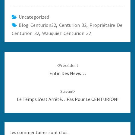
Uncategorized
Blog Centurion32
,
Centurion 32
,
Propriétaire De
Centurion 32
,
Wauquiez Centurion 32
Navigation
d'article
Précédent
Enfin Des News…
Suivant
Le Temps S’est Arrêté…pas Pour Le CENTURION!
Les commentaires sont clos.