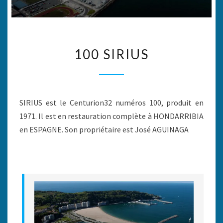
100
100 SIRIUS
SIRIUS
SIRIUS est le Centurion32 numéros 100, produit en
1971. Il est en restauration complète à HONDARRIBIA
en ESPAGNE. Son propriétaire est José AGUINAGA