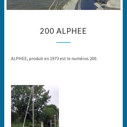
200
200 ALPHEE
ALPHEE
ALPHEE, produit en 1973 est le numéros 200.