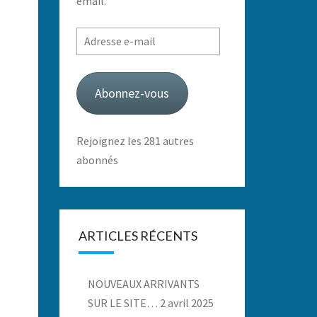
email.
Adresse
e-
mail
Abonnez-vous
Rejoignez les 281 autres
abonnés
ARTICLES RÉCENTS
NOUVEAUX ARRIVANTS
SUR LE SITE…
2 avril 2025