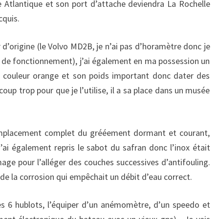
 Atlantique et son port d’attache deviendra La Rochelle
cquis.
 d’origine (le Volvo MD2B, je n’ai pas d’horamètre donc je
 de fonctionnement), j’ai également en ma possession un
a couleur orange et son poids important donc dater des
p trop pour que je l’utilise, il a sa place dans un musée
remplacement complet du grééement dormant et courant,
j’ai également repris le sabot du safran donc l’inox était
age pour l’alléger des couches successives d’antifouling.
 de la corrosion qui empêchait un débit d’eau correct.
s 6 hublots, l’équiper d’un anémomètre, d’un speedo et