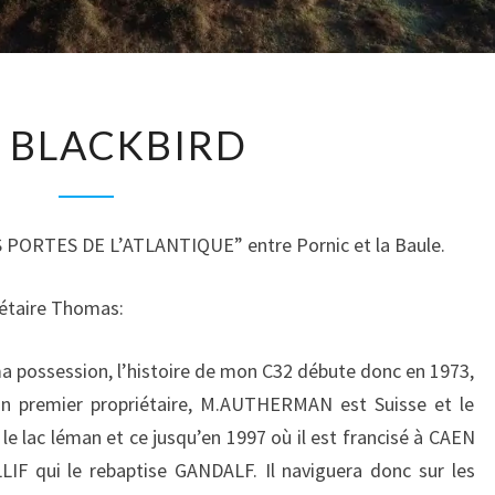
245
 BLACKBIRD
BLACKBIRD
ES PORTES DE L’ATLANTIQUE” entre Pornic et la Baule.
iétaire Thomas:
ma possession, l’histoire de mon C32 débute donc en 1973,
Son premier propriétaire, M.AUTHERMAN est Suisse et le
 le lac léman et ce jusqu’en 1997 où il est francisé à CAEN
LIF qui le rebaptise GANDALF. Il naviguera donc sur les