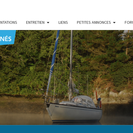
NTATIONS
ENTRETIEN
LIENS
PETITES ANNONCES
FOR
CENT
Le Blog
Des
Passionnés