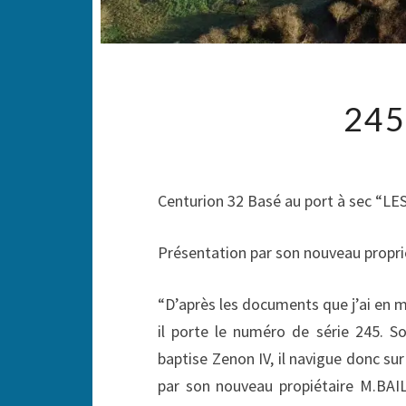
245
Centurion 32 Basé au port à sec “L
Présentation par son nouveau propr
“D’après les documents que j’ai en 
il porte le numéro de série 245. 
baptise Zenon IV, il navigue donc sur
par son nouveau propiétaire M.BAIL