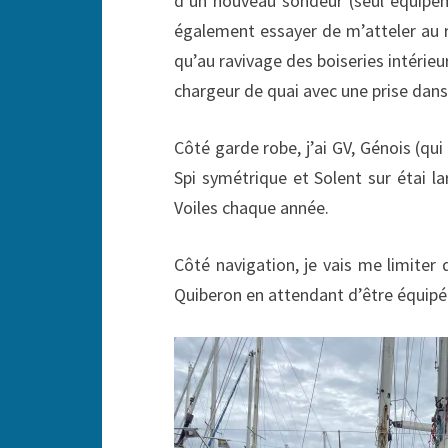
d’un nouveau sondeur (seul équipem
également essayer de m’atteler au r
qu’au ravivage des boiseries intérieur
chargeur de quai avec une prise dans 
Côté garde robe, j’ai GV, Génois (qui 
Spi symétrique et Solent sur étai lar
Voiles chaque année.
Côté navigation, je vais me limiter
Quiberon en attendant d’être équipé 