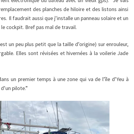
ent électronique du bateau avec un vieux gps). Je vais
emplacement des planches de hiloire et des listons ainsi
es. Il faudrait aussi que j’installe un panneau solaire et un
le cockpit. Bref pas mal de travail.
est un peu plus petit que la taille d’origine) sur enrouleur,
gable. Elles sont révisées et hivernées à la voilerie Jade
 dans un premier temps à une zone qui va de l’île d’Yeu à
d’un pilote.”