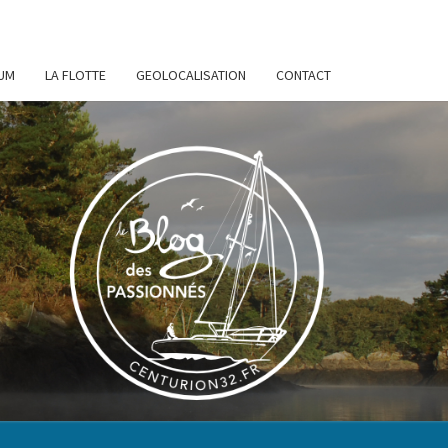
UM
LA FLOTTE
GEOLOCALISATION
CONTACT
URION
32