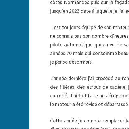
côtes Normandes puis sur la façade
jusqu’en 2023 date à laquelle je l’ai a
Il est toujours équipé de son moteur
ne connais pas son nombre d’heures
pilote automatique qui au vu de s
années 70 mais qui consomme beaucou
je pense désormais.
L’année dernière j’ai procédé au 
des filières, des écrous de cadène, 
corrodé. J’ai fait faire un aérogomm
le moteur a été révisé et débarrassé
Cette année je compte remplacer le