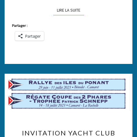
LIRE LA SUITE
LIRE LA SUITE
Partager :
Partager
INVITATION
INVITATION YACHT CLUB
YACHT