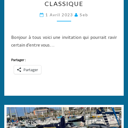
CLASSIQUE
CLUB
CLASSIQUE
1 Avril 2023
Seb
Bonjour à tous voici une invitation qui pourrait ravir
certain d’entre vous…
Partager :
Partager