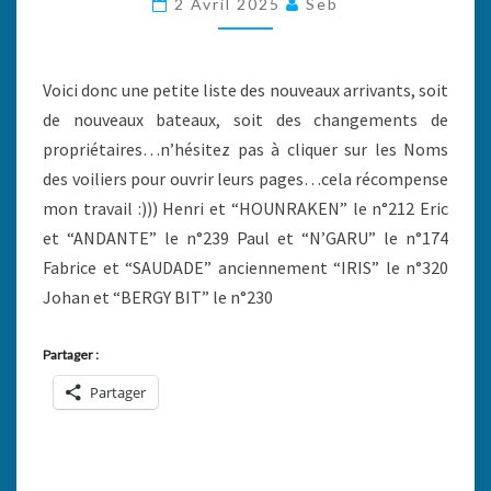
2 Avril 2025
Seb
SITE…
Voici donc une petite liste des nouveaux arrivants, soit
de nouveaux bateaux, soit des changements de
propriétaires…n’hésitez pas à cliquer sur les Noms
des voiliers pour ouvrir leurs pages…cela récompense
mon travail :))) Henri et “HOUNRAKEN” le n°212 Eric
et “ANDANTE” le n°239 Paul et “N’GARU” le n°174
Fabrice et “SAUDADE” anciennement “IRIS” le n°320
Johan et “BERGY BIT” le n°230
Partager :
Partager