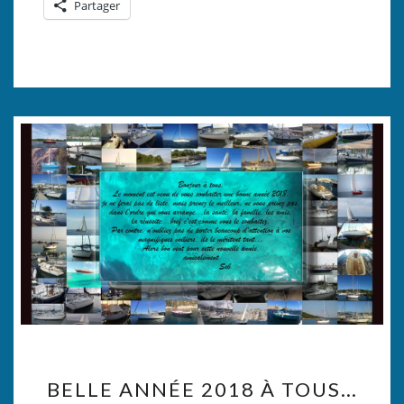
Partager
BELLE
BELLE ANNÉE 2018 À TOUS…
ANNÉE