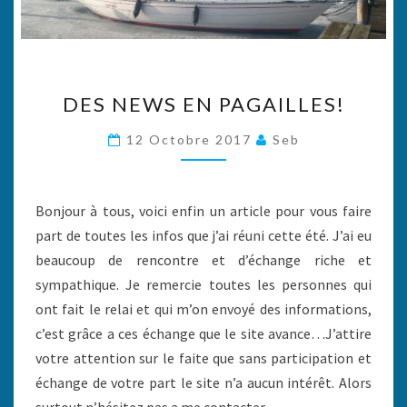
DES
DES NEWS EN PAGAILLES!
NEWS
EN
12 Octobre 2017
Seb
PAGAILLES!
Bonjour à tous, voici enfin un article pour vous faire
part de toutes les infos que j’ai réuni cette été. J’ai eu
beaucoup de rencontre et d’échange riche et
sympathique. Je remercie toutes les personnes qui
ont fait le relai et qui m’on envoyé des informations,
c’est grâce a ces échange que le site avance…J’attire
votre attention sur le faite que sans participation et
échange de votre part le site n’a aucun intérêt. Alors
surtout n’hésitez pas a me contacter,…