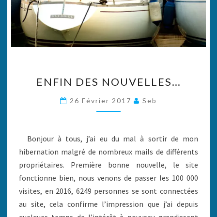
ENFIN
ENFIN DES NOUVELLES…
DES
NOUVELLES…
26 Février 2017
Seb
Bonjour à tous, j’ai eu du mal à sortir de mon
hibernation malgré de nombreux mails de différents
propriétaires. Première bonne nouvelle, le site
fonctionne bien, nous venons de passer les 100 000
visites, en 2016, 6249 personnes se sont connectées
au site, cela confirme l’impression que j’ai depuis
quelques temps de l’intérêt à nouveau grandissant