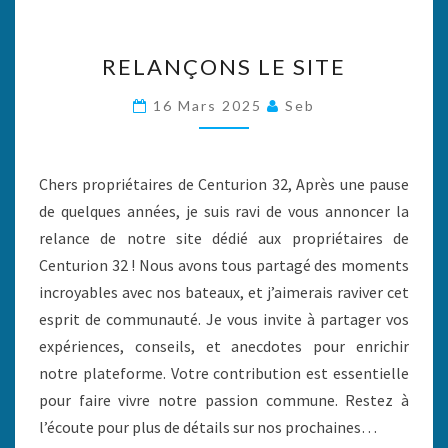
RELANÇONS
RELANÇONS LE SITE
LE
SITE
16 Mars 2025
Seb
Chers propriétaires de Centurion 32, Après une pause
de quelques années, je suis ravi de vous annoncer la
relance de notre site dédié aux propriétaires de
Centurion 32 ! Nous avons tous partagé des moments
incroyables avec nos bateaux, et j’aimerais raviver cet
esprit de communauté. Je vous invite à partager vos
expériences, conseils, et anecdotes pour enrichir
notre plateforme. Votre contribution est essentielle
pour faire vivre notre passion commune. Restez à
l’écoute pour plus de détails sur nos prochaines…