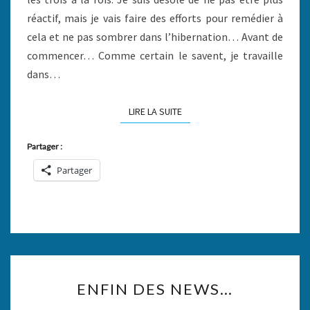
réactif, mais je vais faire des efforts pour remédier à
cela et ne pas sombrer dans l’hibernation… Avant de
commencer… Comme certain le savent, je travaille
dans…
LIRE LA SUITE
LIRE LA SUITE
Partager :
Partager
ENFIN
ENFIN DES NEWS…
DES