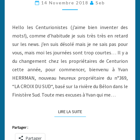
NEWS…
14 Novembre 2018
Seb
Hello les Centurionistes (j’aime bien inventer des
mots!), comme d’habitude je suis très très en retard
sur les news. j’en suis désolé mais je ne sais pas pour
vous, mais moi les journées sont trop courtes… Il y a
du changement chez les propriétaires de Centurion
cette année, pour commencer, bienvenu à Yvan
HERRMAN, nouveau heureux propriétaire du n°369,
“LA CROIX DU SUD“, basé sur la rivière du Bélon dans le
Finistère Sud. Toute mes excuses à Yvan qui me…
LIRE LA SUITE
LIRE LA SUITE
Partager :
Partager