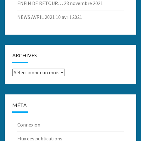
ENFIN DE RETOUR…
28 novembre 2021
NEWS AVRIL 2021
10 avril 2021
ARCHIVES
Archives
MÉTA
Connexion
Flux des publications