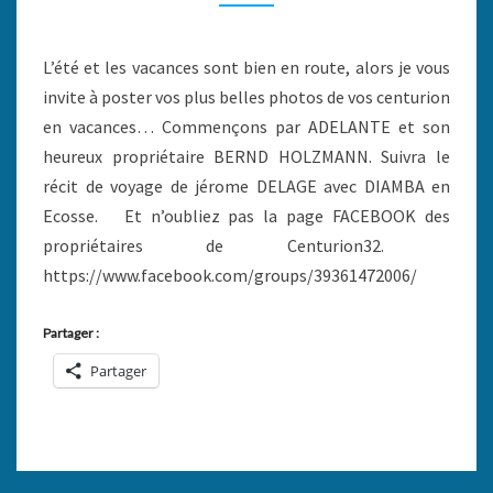
SURTOUT
DE
NAVIGATIONS.
L’été et les vacances sont bien en route, alors je vous
invite à poster vos plus belles photos de vos centurion
en vacances… Commençons par ADELANTE et son
heureux propriétaire BERND HOLZMANN. Suivra le
récit de voyage de jérome DELAGE avec DIAMBA en
Ecosse. Et n’oubliez pas la page FACEBOOK des
propriétaires de Centurion32.
https://www.facebook.com/groups/39361472006/
Partager :
Partager