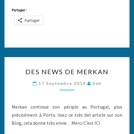
Partager :
Partager
DES
DES NEWS DE MERKAN
NEWS
DE
17 Septembre 2014
Seb
MERKAN
Merkan continue son périple au Portugal, plus
précisément à Porto. lisez ce très bel article sur son
Blog, cela donne très envie…Merci C’est ICI