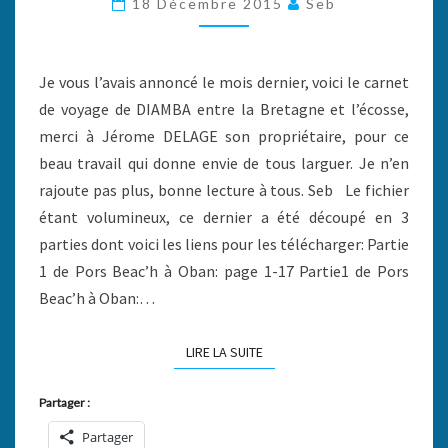
18 Décembre 2015
Seb
ET
L’ECOSSE…
Je vous l’avais annoncé le mois dernier, voici le carnet
de voyage de DIAMBA entre la Bretagne et l’écosse,
merci à Jérome DELAGE son propriétaire, pour ce
beau travail qui donne envie de tous larguer. Je n’en
rajoute pas plus, bonne lecture à tous. Seb Le fichier
étant volumineux, ce dernier a été découpé en 3
parties dont voici les liens pour les télécharger: Partie
1 de Pors Beac’h à Oban: page 1-17 Partie1 de Pors
Beac’h à Oban:…
LIRE LA SUITE
LIRE LA SUITE
Partager :
Partager