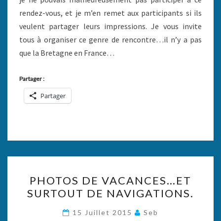
rendez-vous, et je m’en remet aux participants si ils
veulent partager leurs impressions. Je vous invite
tous à organiser ce genre de rencontre…il n’y a pas
que la Bretagne en France…
Partager :
Partager
PHOTOS
PHOTOS DE VACANCES…ET
DE
SURTOUT DE NAVIGATIONS.
VACANCES…
ET
15 Juillet 2015
Seb