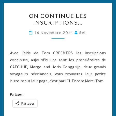
ON
ON CONTINUE LES
CONTINUE
INSCRIPTIONS…
LES
INSCRIPTIONS…
16 Novembre 2014
Seb
Avec l’aide de Tom CREEMERS les inscriptions
continues, aujourd’hui ce sont les propriétaires de
CATCHUP, Margo and Joris Gonggrijp, deux grands
voyageurs néerlandais, vous trouverez leur petite
histoire sur leur page, c’est par ICI. Encore Merci Tom
Partager :
Partager