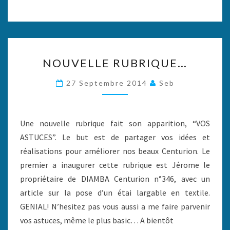
NOUVELLE
NOUVELLE RUBRIQUE…
RUBRIQUE…
27 Septembre 2014
Seb
Une nouvelle rubrique fait son apparition, “VOS
ASTUCES”. Le but est de partager vos idées et
réalisations pour améliorer nos beaux Centurion. Le
premier a inaugurer cette rubrique est Jérome le
propriétaire de DIAMBA Centurion n°346, avec un
article sur la pose d’un étai largable en textile.
GENIAL! N’hesitez pas vous aussi a me faire parvenir
vos astuces, même le plus basic… A bientôt