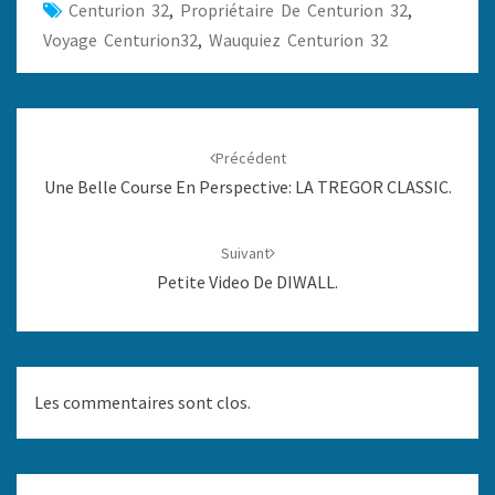
Centurion 32
,
Propriétaire De Centurion 32
,
Voyage Centurion32
,
Wauquiez Centurion 32
Navigation
d'article
Précédent
Une Belle Course En Perspective: LA TREGOR CLASSIC.
Suivant
Petite Video De DIWALL.
Les commentaires sont clos.