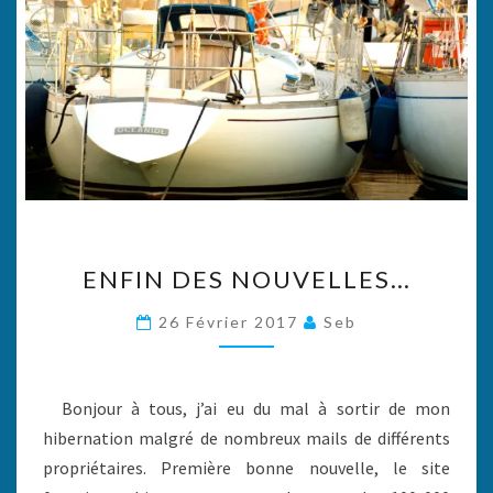
ENFIN
ENFIN DES NOUVELLES…
DES
NOUVELLES…
26 Février 2017
Seb
Bonjour à tous, j’ai eu du mal à sortir de mon
hibernation malgré de nombreux mails de différents
propriétaires. Première bonne nouvelle, le site