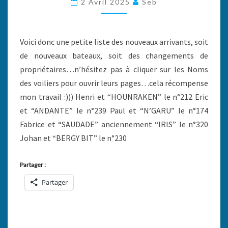
2 Avril 2025
Seb
SITE…
Voici donc une petite liste des nouveaux arrivants, soit
de nouveaux bateaux, soit des changements de
propriétaires…n’hésitez pas à cliquer sur les Noms
des voiliers pour ouvrir leurs pages…cela récompense
mon travail :))) Henri et “HOUNRAKEN” le n°212 Eric
et “ANDANTE” le n°239 Paul et “N’GARU” le n°174
Fabrice et “SAUDADE” anciennement “IRIS” le n°320
Johan et “BERGY BIT” le n°230
Partager :
Partager