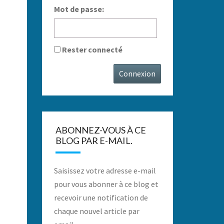
Mot de passe:
Rester connecté
Connexion
ABONNEZ-VOUS À CE
BLOG PAR E-MAIL.
Saisissez votre adresse e-mail
pour vous abonner à ce blog et
recevoir une notification de
chaque nouvel article par