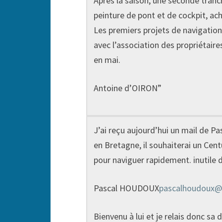
Après la saison, une seconde tranc
peinture de pont et de cockpit, ac
Les premiers projets de navigation
avec l’association des propriétaire
en mai.
Antoine d’OIRON”
J’ai reçu aujourd’hui un mail de 
en Bretagne, il souhaiterai un Cent
pour naviguer rapidement. inutile d
Pascal HOUDOUX
pascalhoudoux@
Bienvenu à lui et je relais donc s