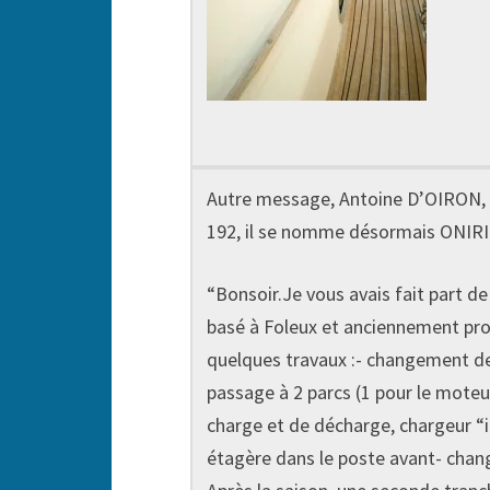
Autre message, Antoine D’OIRON, 
192, il se nomme désormais ONIRIQ
“Bonsoir.Je vous avais fait part 
basé à Foleux et anciennement prop
quelques travaux :- changement des
passage à 2 parcs (1 pour le moteur
charge et de décharge, chargeur “
étagère dans le poste avant- cha