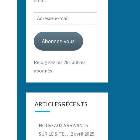
email.
Adresse
e-
mail
Abonnez-vous
Rejoignez les 281 autres
abonnés
ARTICLES RÉCENTS
NOUVEAUX ARRIVANTS
SUR LE SITE…
2 avril 2025