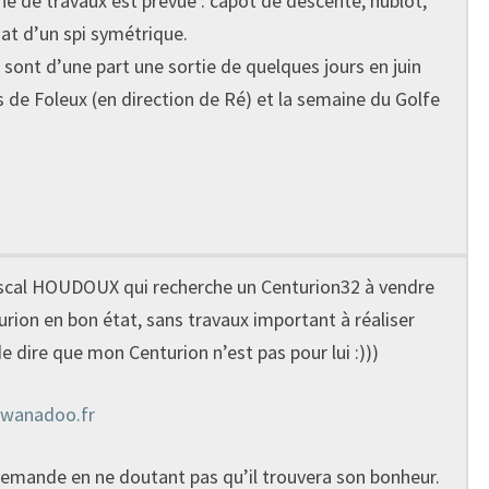
he de travaux est prévue : capot de descente, hublot,
hat d’un spi symétrique.
 sont d’une part une sortie de quelques jours en juin
s de Foleux (en direction de Ré) et la semaine du Golfe
Pascal HOUDOUX qui recherche un Centurion32 à vendre
urion en bon état, sans travaux important à réaliser
e dire que mon Centurion n’est pas pour lui :)))
wanadoo.fr
a demande en ne doutant pas qu’il trouvera son bonheur.