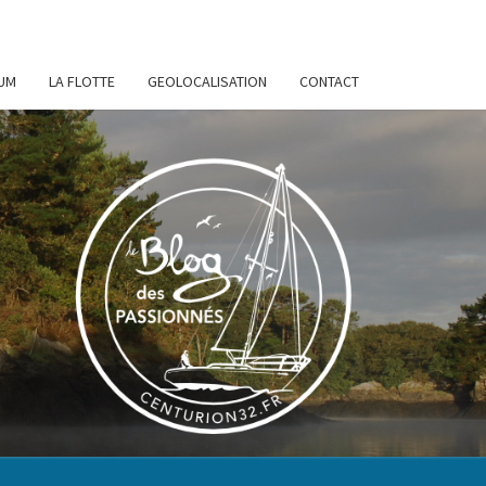
UM
LA FLOTTE
GEOLOCALISATION
CONTACT
URION
32