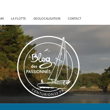
UM
LA FLOTTE
GEOLOCALISATION
CONTACT
URION
32