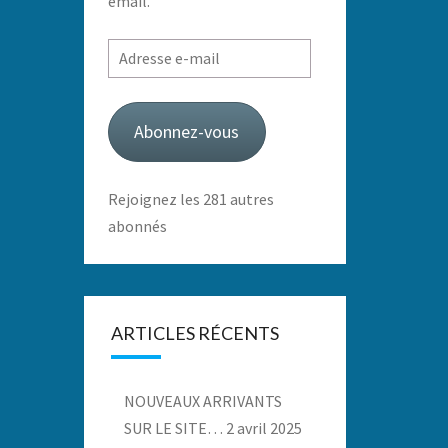
email.
Adresse
e-
mail
Abonnez-vous
Rejoignez les 281 autres
abonnés
ARTICLES RÉCENTS
NOUVEAUX ARRIVANTS
SUR LE SITE…
2 avril 2025