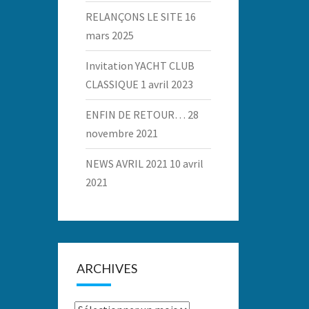
RELANÇONS LE SITE
16
mars 2025
Invitation YACHT CLUB
CLASSIQUE
1 avril 2023
ENFIN DE RETOUR…
28
novembre 2021
NEWS AVRIL 2021
10 avril
2021
ARCHIVES
Archives