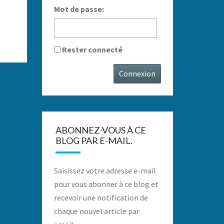
Mot de passe:
Rester connecté
Connexion
ABONNEZ-VOUS À CE
BLOG PAR E-MAIL.
Saisissez votre adresse e-mail
pour vous abonner à ce blog et
recevoir une notification de
chaque nouvel article par