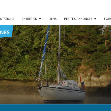
NTATIONS
ENTRETIEN
LIENS
PETITES ANNONCES
FOR
CENT
Le Blog
Des
Passionnés