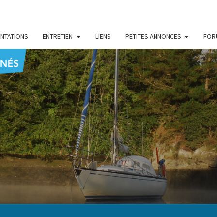
NTATIONS
ENTRETIEN
LIENS
PETITES ANNONCES
FOR
CENT
Le Blog
Des
Passionnés