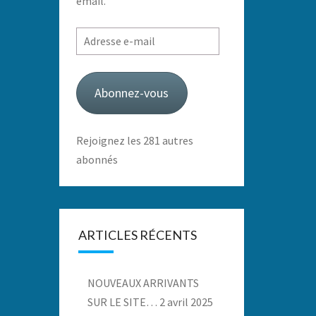
email.
Adresse
e-
mail
Abonnez-vous
Rejoignez les 281 autres
abonnés
ARTICLES RÉCENTS
NOUVEAUX ARRIVANTS
SUR LE SITE…
2 avril 2025