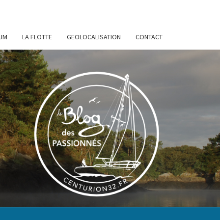
UM
LA FLOTTE
GEOLOCALISATION
CONTACT
URION
32