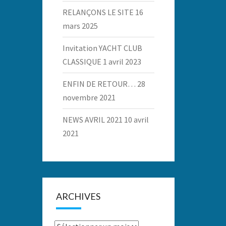
RELANÇONS LE SITE
16
mars 2025
Invitation YACHT CLUB
CLASSIQUE
1 avril 2023
ENFIN DE RETOUR…
28
novembre 2021
NEWS AVRIL 2021
10 avril
2021
ARCHIVES
Archives