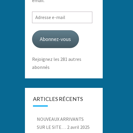
email.
Adresse
e-
mail
Abonnez-vous
Rejoignez les 281 autres
abonnés
ARTICLES RÉCENTS
NOUVEAUX ARRIVANTS
SUR LE SITE…
2 avril 2025