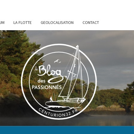
UM
LA FLOTTE
GEOLOCALISATION
CONTACT
URION
32