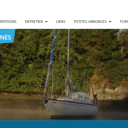
NTATIONS
ENTRETIEN
LIENS
PETITES ANNONCES
FOR
CENT
Le Blog
Des
Passionnés