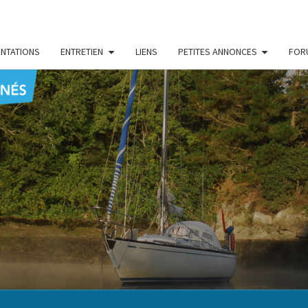
NTATIONS
ENTRETIEN
LIENS
PETITES ANNONCES
FOR
CENT
Le Blog
Des
Passionnés