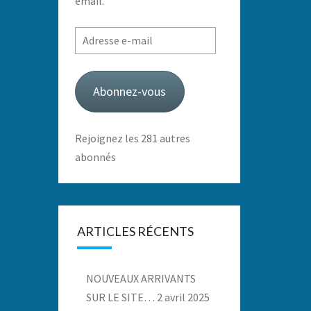
email.
Adresse
e-
mail
Abonnez-vous
Rejoignez les 281 autres
abonnés
ARTICLES RÉCENTS
NOUVEAUX ARRIVANTS
SUR LE SITE…
2 avril 2025