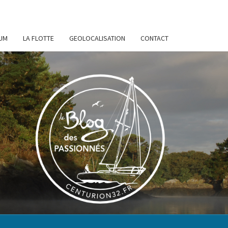
UM
LA FLOTTE
GEOLOCALISATION
CONTACT
URION
32