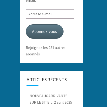
email.
Adresse
e-
mail
Abonnez-vous
Rejoignez les 281 autres
abonnés
ARTICLES RÉCENTS
NOUVEAUX ARRIVANTS
SUR LE SITE…
2 avril 2025