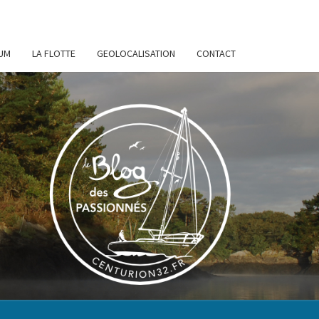
UM
LA FLOTTE
GEOLOCALISATION
CONTACT
URION
32