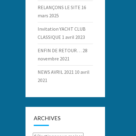
RELANÇONS LE SITE
16
mars 2025
Invitation YACHT CLUB
CLASSIQUE
1 avril 2023
ENFIN DE RETOUR…
28
novembre 2021
NEWS AVRIL 2021
10 avril
2021
ARCHIVES
Archives