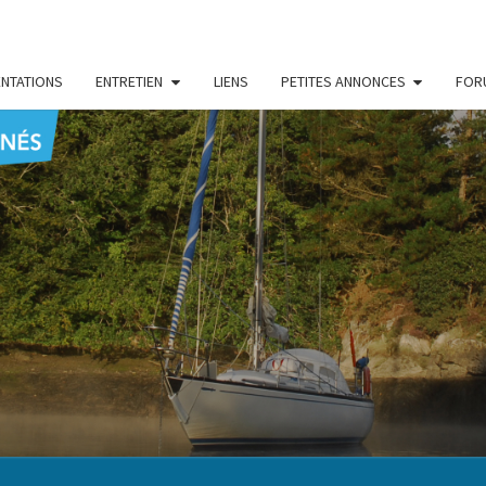
NTATIONS
ENTRETIEN
LIENS
PETITES ANNONCES
FOR
CENT
Le Blog
Des
Passionnés