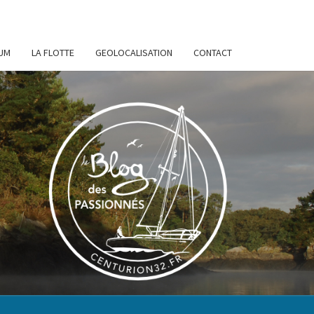
UM
LA FLOTTE
GEOLOCALISATION
CONTACT
URION
32