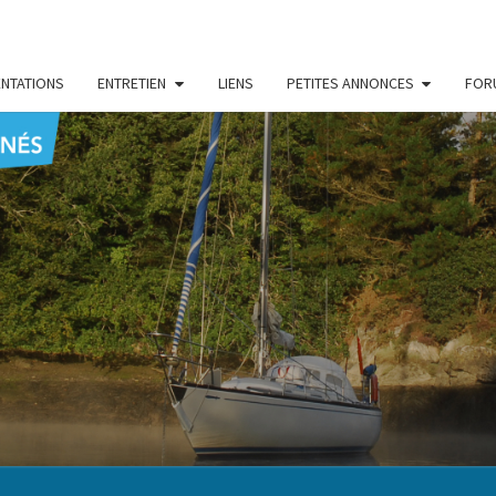
NTATIONS
ENTRETIEN
LIENS
PETITES ANNONCES
FOR
CENT
Le Blog
Des
Passionnés