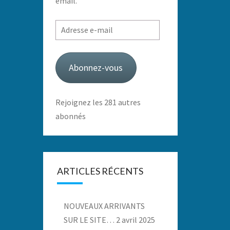
email.
Adresse
e-
mail
Abonnez-vous
Rejoignez les 281 autres
abonnés
ARTICLES RÉCENTS
NOUVEAUX ARRIVANTS
SUR LE SITE…
2 avril 2025