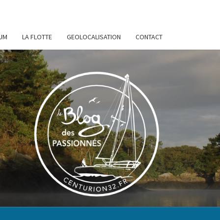
UM
LA FLOTTE
GEOLOCALISATION
CONTACT
URION
32