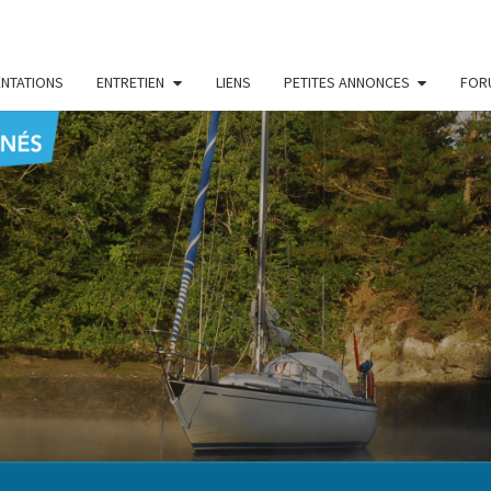
NTATIONS
ENTRETIEN
LIENS
PETITES ANNONCES
FOR
CENT
Le Blog
Des
Passionnés