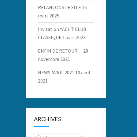
RELANÇONS LE SITE
16
mars 2025
Invitation YACHT CLUB
CLASSIQUE
1 avril 2023
ENFIN DE RETOUR…
28
novembre 2021
NEWS AVRIL 2021
10 avril
2021
ARCHIVES
Archives