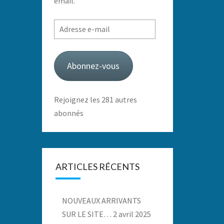
email.
Adresse
e-
mail
Abonnez-vous
Rejoignez les 281 autres
abonnés
ARTICLES RÉCENTS
NOUVEAUX ARRIVANTS
SUR LE SITE…
2 avril 2025