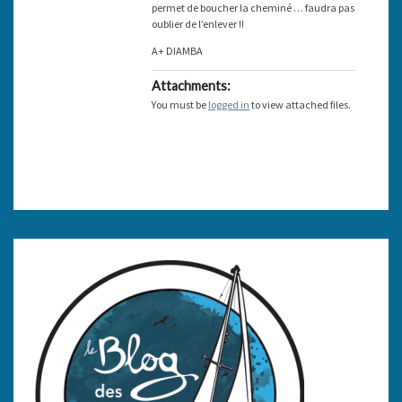
permet de boucher la cheminé … faudra pas
oublier de l’enlever !!
A+ DIAMBA
Attachments:
You must be
logged in
to view attached files.