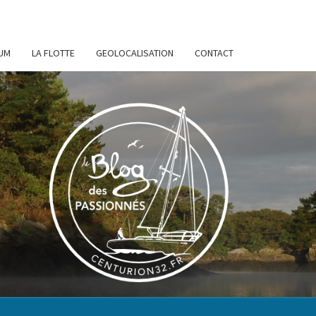
UM
LA FLOTTE
GEOLOCALISATION
CONTACT
URION
32