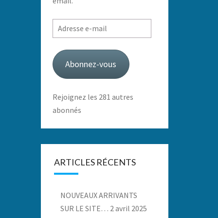
email.
Adresse
e-
mail
Abonnez-vous
Rejoignez les 281 autres
abonnés
ARTICLES RÉCENTS
NOUVEAUX ARRIVANTS
SUR LE SITE…
2 avril 2025