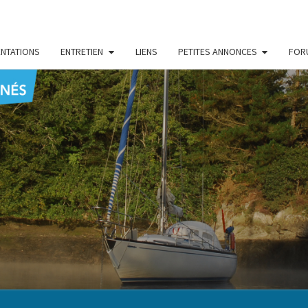
NTATIONS
ENTRETIEN
LIENS
PETITES ANNONCES
FOR
CENT
Le Blog
Des
Passionnés