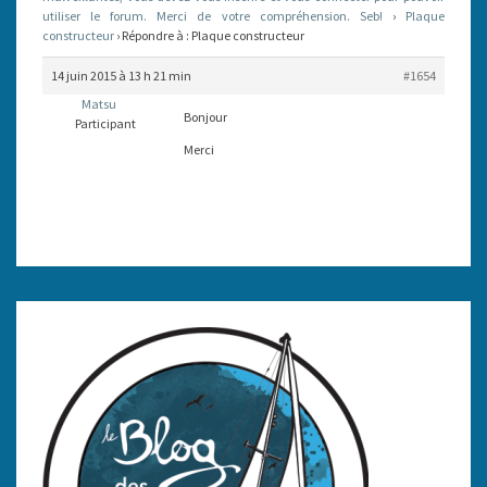
utiliser le forum. Merci de votre compréhension. Seb!
›
Plaque
constructeur
›
Répondre à : Plaque constructeur
14 juin 2015 à 13 h 21 min
#1654
Matsu
Bonjour
Participant
Merci