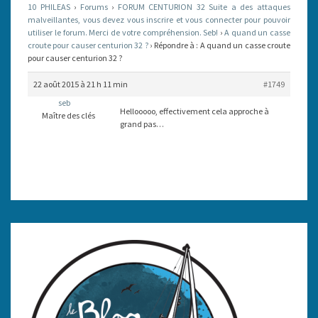
10 PHILEAS
›
Forums
›
FORUM CENTURION 32 Suite a des attaques
POUR
malveillantes, vous devez vous inscrire et vous connecter pour pouvoir
utiliser le forum. Merci de votre compréhension. Seb!
CAUSER
›
A quand un casse
croute pour causer centurion 32 ?
›
Répondre à : A quand un casse croute
CENTURION
pour causer centurion 32 ?
32
22 août 2015 à 21 h 11 min
#1749
?
seb
Hellooooo, effectivement cela approche à
Maître des clés
grand pas…