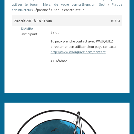
utiliser le forum. Merci de votre compréhension. Seb!
›
Plaque
constructeur
›
Répondre à : Plaque constructeur
28 août 2015 à 8 h 51 min
#1784
DIAMBA
Salut,
Participant
Tu peux prendre contact avec WAUQUIEZ
directement en utilisant leur page contact:
http://www.wauquiez.com/contact
A+ Jérôme