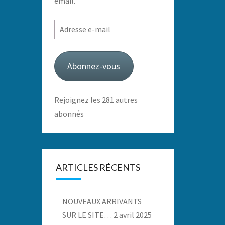
email.
Adresse
e-
mail
Abonnez-vous
Rejoignez les 281 autres
abonnés
ARTICLES RÉCENTS
NOUVEAUX ARRIVANTS
SUR LE SITE…
2 avril 2025