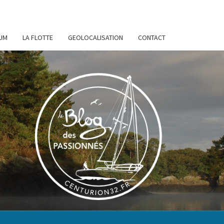
UM
LA FLOTTE
GEOLOCALISATION
CONTACT
URION
32