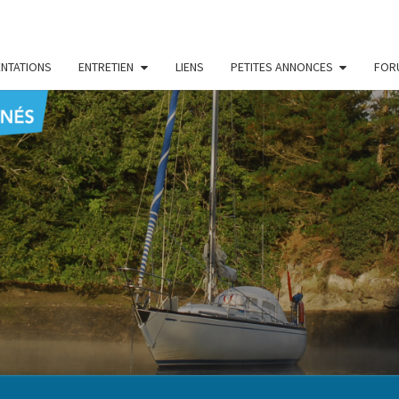
NTATIONS
ENTRETIEN
LIENS
PETITES ANNONCES
FOR
CENT
Le Blog
Des
Passionnés