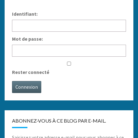
Identifiant:
Mot de passe:
Rester connecté
Connexion
ABONNEZ-VOUS À CE BLOG PAR E-MAIL.
Saisissez votre adresse e-mail pour vous abonner à ce