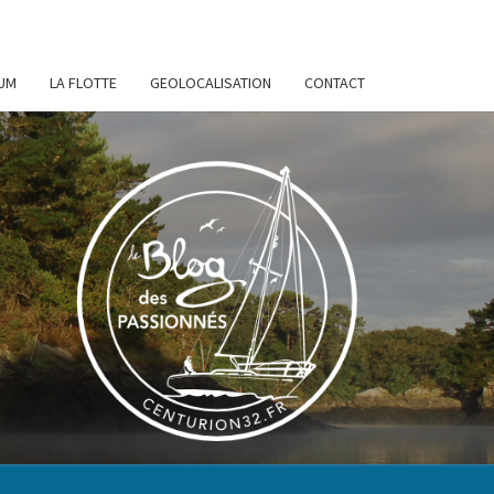
UM
LA FLOTTE
GEOLOCALISATION
CONTACT
URION
32