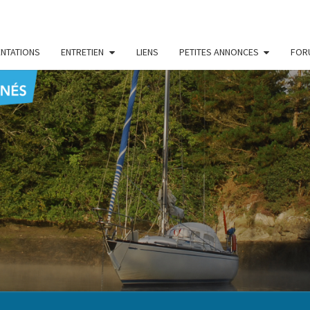
NTATIONS
ENTRETIEN
LIENS
PETITES ANNONCES
FOR
CENT
Le Blog
Des
Passionnés