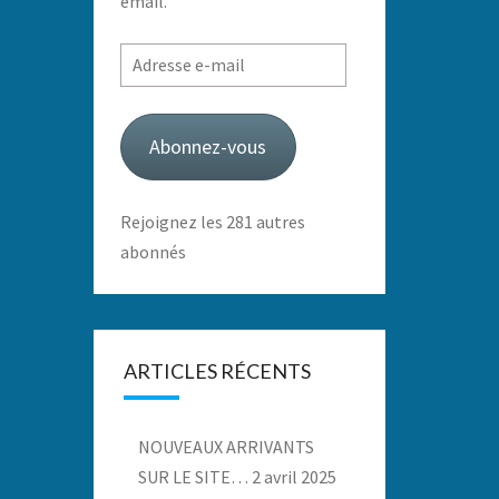
email.
Adresse
e-
mail
Abonnez-vous
Rejoignez les 281 autres
abonnés
ARTICLES RÉCENTS
NOUVEAUX ARRIVANTS
SUR LE SITE…
2 avril 2025