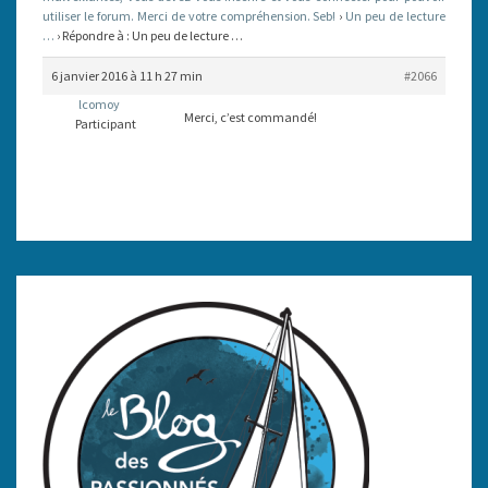
utiliser le forum. Merci de votre compréhension. Seb!
›
Un peu de lecture
…
›
Répondre à : Un peu de lecture …
6 janvier 2016 à 11 h 27 min
#2066
lcomoy
Merci, c’est commandé!
Participant