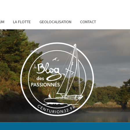
UM
LA FLOTTE
GEOLOCALISATION
CONTACT
URION
32