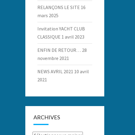
RELANÇONS LE SITE
16
mars 2025
Invitation YACHT CLUB
CLASSIQUE
1 avril 2023
ENFIN DE RETOUR…
28
novembre 2021
NEWS AVRIL 2021
10 avril
2021
ARCHIVES
Archives