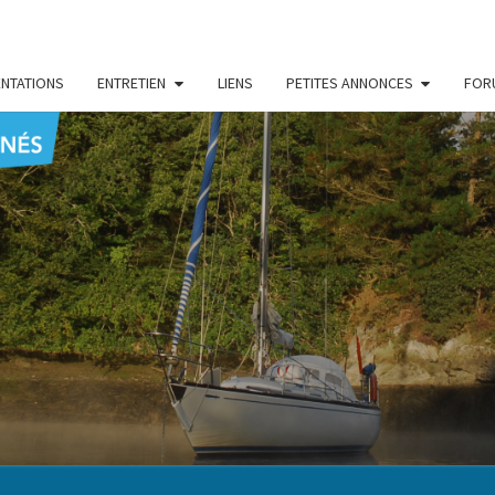
NTATIONS
ENTRETIEN
LIENS
PETITES ANNONCES
FOR
CENT
Le Blog
Des
Passionnés