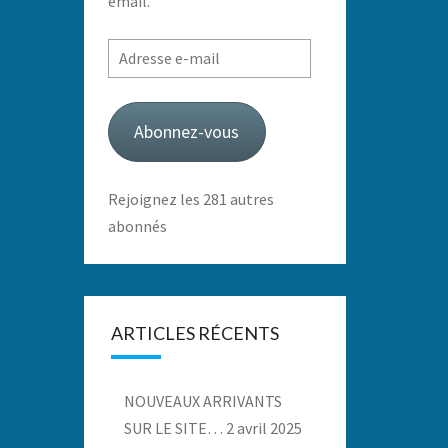
email.
Adresse
e-
mail
Abonnez-vous
Rejoignez les 281 autres
abonnés
ARTICLES RÉCENTS
NOUVEAUX ARRIVANTS
SUR LE SITE…
2 avril 2025