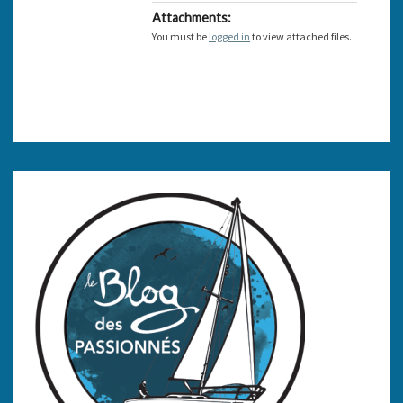
Attachments:
You must be
logged in
to view attached files.