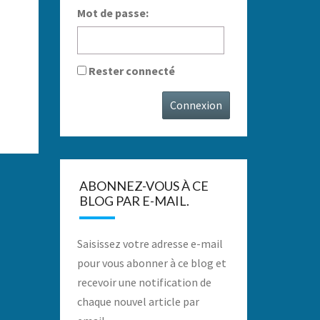
Mot de passe:
Rester connecté
Connexion
ABONNEZ-VOUS À CE
BLOG PAR E-MAIL.
Saisissez votre adresse e-mail
pour vous abonner à ce blog et
recevoir une notification de
chaque nouvel article par