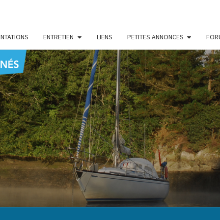
NTATIONS
ENTRETIEN
LIENS
PETITES ANNONCES
FOR
CENT
Le Blog
Des
Passionnés