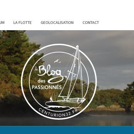
UM
LA FLOTTE
GEOLOCALISATION
CONTACT
URION
32