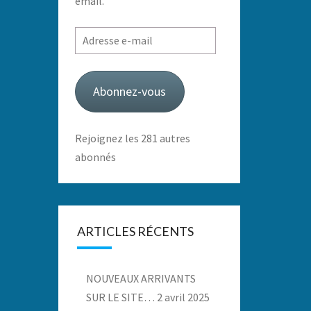
email.
Adresse
e-
mail
Abonnez-vous
Rejoignez les 281 autres
abonnés
ARTICLES RÉCENTS
NOUVEAUX ARRIVANTS
SUR LE SITE…
2 avril 2025