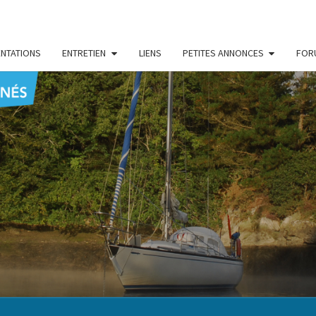
NTATIONS
ENTRETIEN
LIENS
PETITES ANNONCES
FOR
CENT
Le Blog
Des
Passionnés