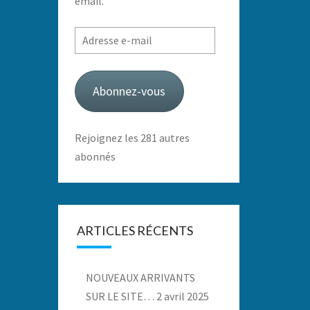
email.
Adresse
e-
mail
Abonnez-vous
Rejoignez les 281 autres
abonnés
ARTICLES RÉCENTS
NOUVEAUX ARRIVANTS
SUR LE SITE…
2 avril 2025