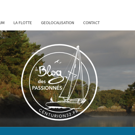
UM
LA FLOTTE
GEOLOCALISATION
CONTACT
URION
32