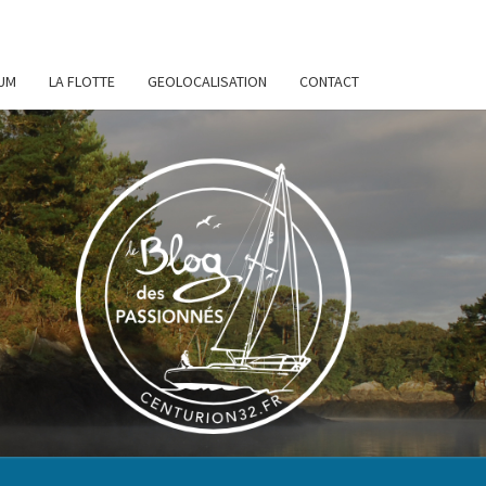
UM
LA FLOTTE
GEOLOCALISATION
CONTACT
URION
32