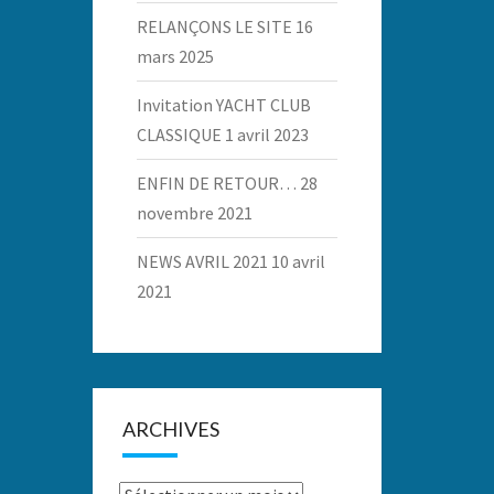
RELANÇONS LE SITE
16
mars 2025
Invitation YACHT CLUB
CLASSIQUE
1 avril 2023
ENFIN DE RETOUR…
28
novembre 2021
NEWS AVRIL 2021
10 avril
2021
ARCHIVES
Archives