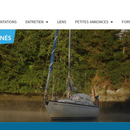
NTATIONS
ENTRETIEN
LIENS
PETITES ANNONCES
FOR
CENT
Le Blog
Des
Passionnés