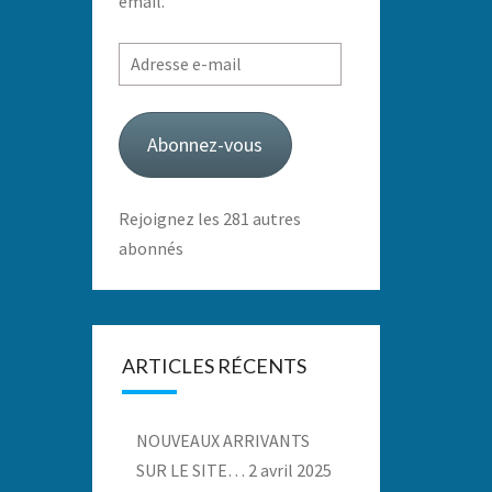
email.
Adresse
e-
mail
Abonnez-vous
Rejoignez les 281 autres
abonnés
ARTICLES RÉCENTS
NOUVEAUX ARRIVANTS
SUR LE SITE…
2 avril 2025