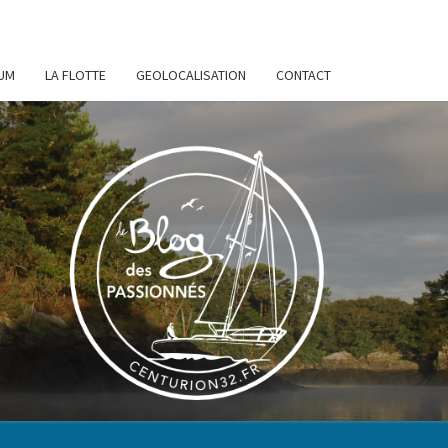
UM
LA FLOTTE
GEOLOCALISATION
CONTACT
URION
32