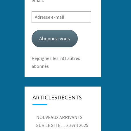
email.
Adresse
e-
mail
Abonnez-vous
Rejoignez les 281 autres
abonnés
ARTICLES RÉCENTS
NOUVEAUX ARRIVANTS
SUR LE SITE…
2 avril 2025