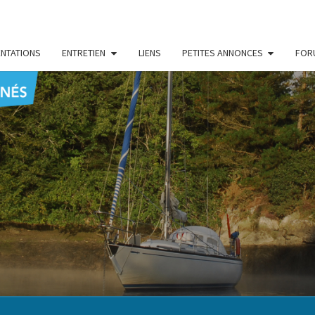
NTATIONS
ENTRETIEN
LIENS
PETITES ANNONCES
FOR
CENT
Le Blog
Des
Passionnés