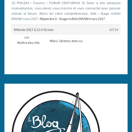
10 PHILEAS
›
Forums
›
FORUM CENTURION 32 Suite a des attaques
malveillantes, vous devez vous inscrire et vous connecter pour pouvoir
utiliser le forum. Merci de votre compréhension. Seb!
›
Stage météo
ENVSM mars 2017
›
Répondre à : Stage météo ENVSM mars 2017
8 février 2017 à 21 h 01 min
#2724
seb
Merci Jérome, bien vu.
Maître des clés