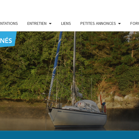
NTATIONS
ENTRETIEN
LIENS
PETITES ANNONCES
FOR
CENT
Le Blog
Des
Passionnés