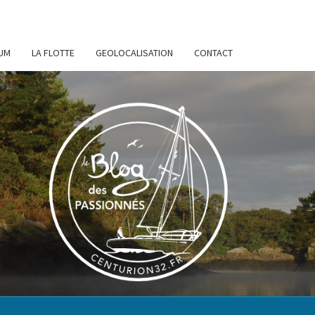
UM
LA FLOTTE
GEOLOCALISATION
CONTACT
URION
32