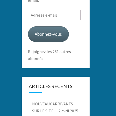
email.
Adresse
e-
mail
Abonnez-vous
Rejoignez les 281 autres
abonnés
ARTICLES RÉCENTS
NOUVEAUX ARRIVANTS
SUR LE SITE…
2 avril 2025