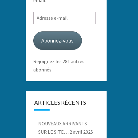
email.
Adresse
e-
mail
Abonnez-vous
Rejoignez les 281 autres
abonnés
ARTICLES RÉCENTS
NOUVEAUX ARRIVANTS
SUR LE SITE…
2 avril 2025