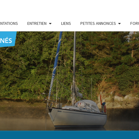
NTATIONS
ENTRETIEN
LIENS
PETITES ANNONCES
FOR
CENT
Le Blog
Des
Passionnés