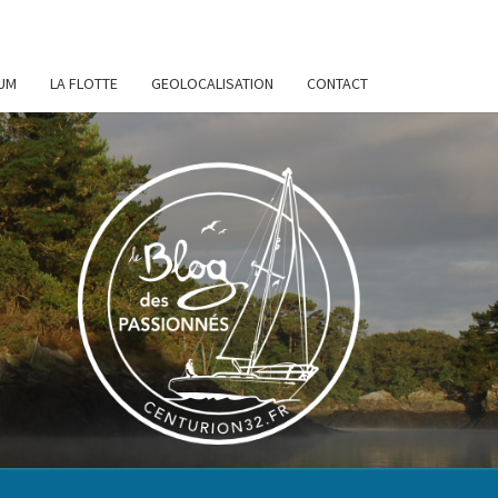
UM
LA FLOTTE
GEOLOCALISATION
CONTACT
URION
32