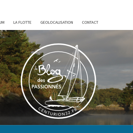
UM
LA FLOTTE
GEOLOCALISATION
CONTACT
URION
32