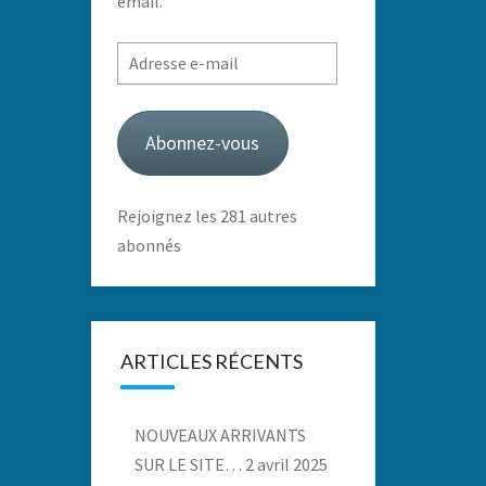
email.
Adresse
e-
mail
Abonnez-vous
Rejoignez les 281 autres
abonnés
ARTICLES RÉCENTS
NOUVEAUX ARRIVANTS
SUR LE SITE…
2 avril 2025