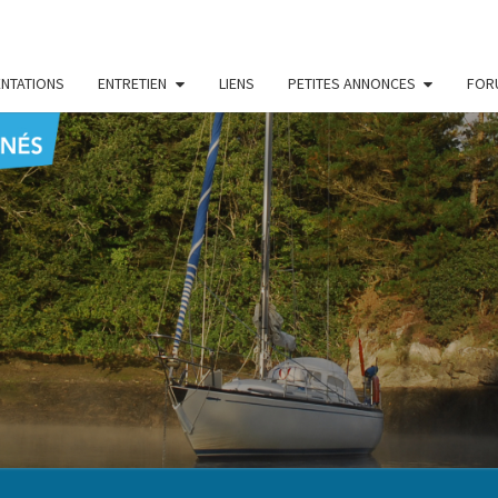
NTATIONS
ENTRETIEN
LIENS
PETITES ANNONCES
FOR
CENT
Le Blog
Des
Passionnés