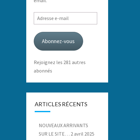
email.
Adresse
e-
mail
Abonnez-vous
Rejoignez les 281 autres
abonnés
ARTICLES RÉCENTS
NOUVEAUX ARRIVANTS
SUR LE SITE…
2 avril 2025