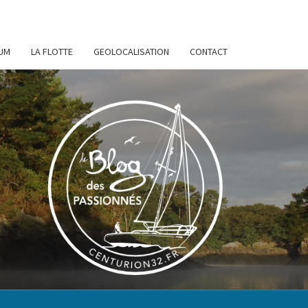
UM
LA FLOTTE
GEOLOCALISATION
CONTACT
URION
32