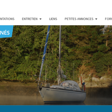
NTATIONS
ENTRETIEN
LIENS
PETITES ANNONCES
FOR
CENT
Le Blog
Des
Passionnés