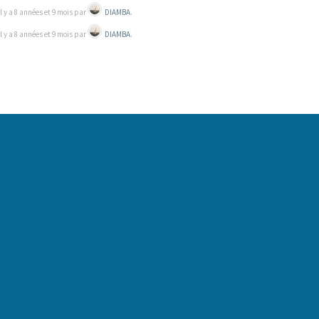
il y a 8 années et 9 mois par
DIAMBA
.
il y a 8 années et 9 mois par
DIAMBA
.