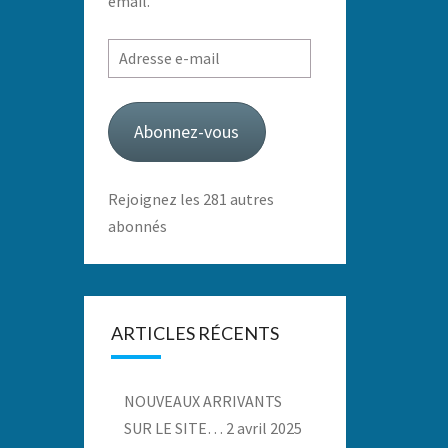
email.
Adresse
e-
mail
Abonnez-vous
Rejoignez les 281 autres
abonnés
ARTICLES RÉCENTS
NOUVEAUX ARRIVANTS
SUR LE SITE…
2 avril 2025