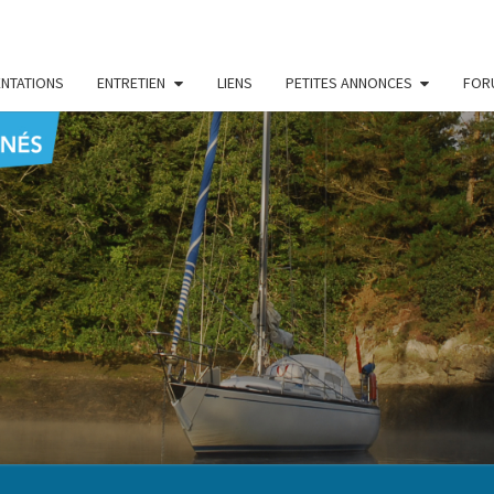
NTATIONS
ENTRETIEN
LIENS
PETITES ANNONCES
FOR
CENT
Le Blog
Des
Passionnés