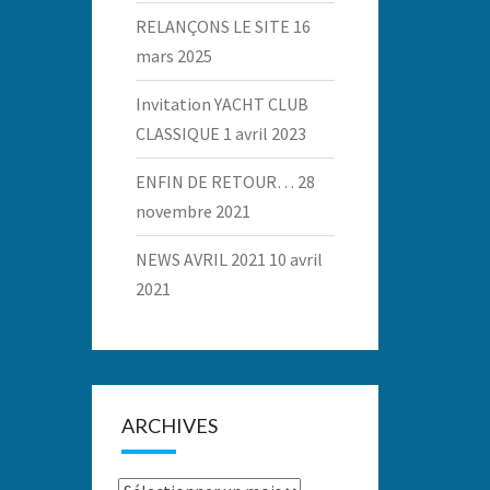
RELANÇONS LE SITE
16
mars 2025
Invitation YACHT CLUB
CLASSIQUE
1 avril 2023
ENFIN DE RETOUR…
28
novembre 2021
NEWS AVRIL 2021
10 avril
2021
ARCHIVES
Archives