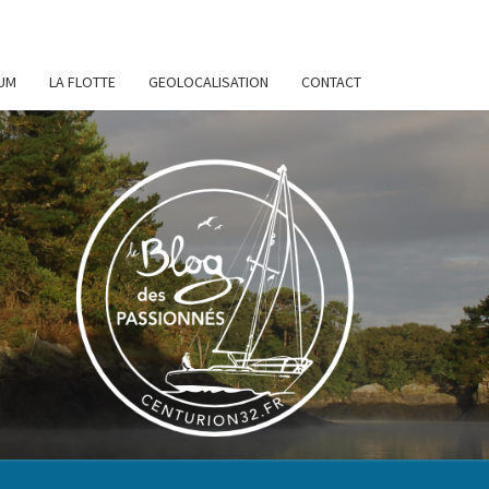
UM
LA FLOTTE
GEOLOCALISATION
CONTACT
URION
32