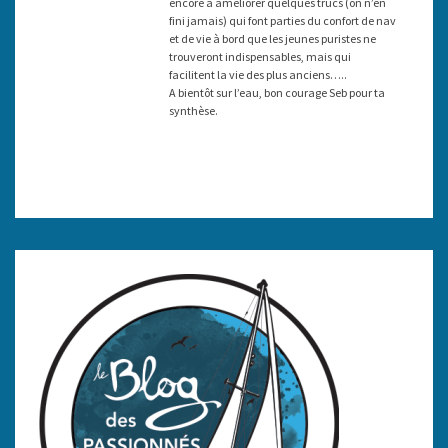
encore à améliorer quelques trucs (on n’en
fini jamais) qui font parties du confort de nav
et de vie à bord que les jeunes puristes ne
trouveront indispensables, mais qui
facilitent la vie des plus anciens…..
A bientôt sur l’eau, bon courage Seb pour ta
synthèse.