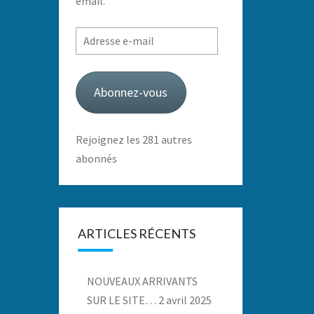
email.
Adresse
e-
mail
Abonnez-vous
Rejoignez les 281 autres
abonnés
ARTICLES RÉCENTS
NOUVEAUX ARRIVANTS
SUR LE SITE…
2 avril 2025