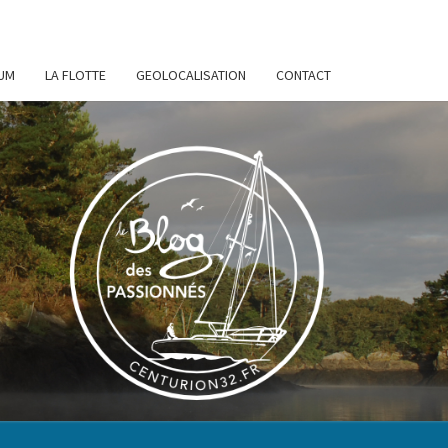
UM
LA FLOTTE
GEOLOCALISATION
CONTACT
URION
32