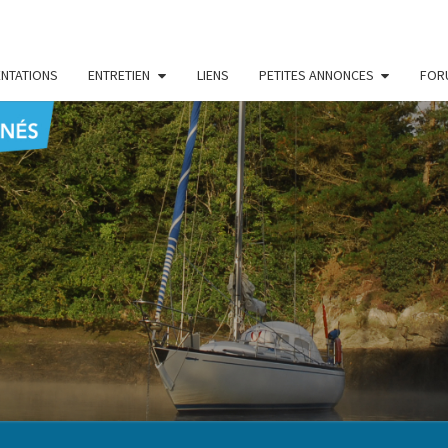
NTATIONS
ENTRETIEN
LIENS
PETITES ANNONCES
FOR
CENT
Le Blog
Des
Passionnés