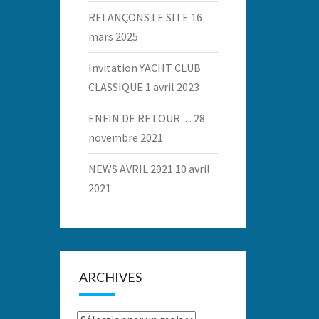
RELANÇONS LE SITE
16
mars 2025
Invitation YACHT CLUB
CLASSIQUE
1 avril 2023
ENFIN DE RETOUR…
28
novembre 2021
NEWS AVRIL 2021
10 avril
2021
ARCHIVES
Archives