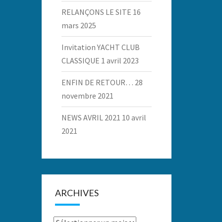
RELANÇONS LE SITE
16
mars 2025
Invitation YACHT CLUB
CLASSIQUE
1 avril 2023
ENFIN DE RETOUR…
28
novembre 2021
NEWS AVRIL 2021
10 avril
2021
ARCHIVES
Archives