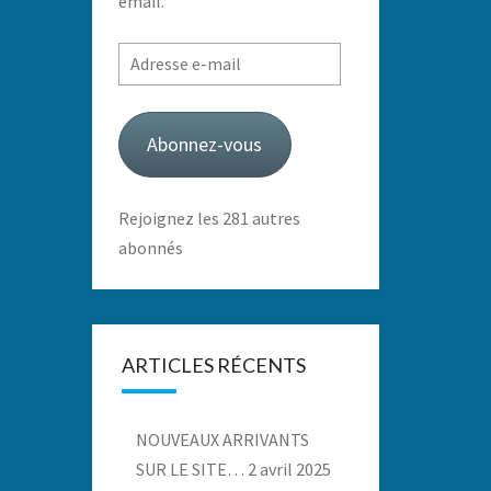
email.
Adresse
e-
mail
Abonnez-vous
Rejoignez les 281 autres
abonnés
ARTICLES RÉCENTS
NOUVEAUX ARRIVANTS
SUR LE SITE…
2 avril 2025