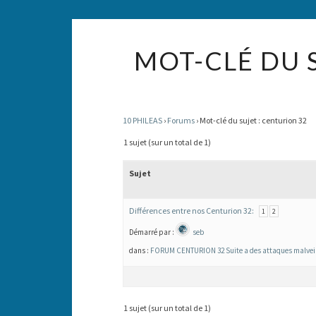
MOT-CLÉ DU 
10 PHILEAS
›
Forums
›
Mot-clé du sujet : centurion 32
1 sujet (sur un total de 1)
Sujet
Différences entre nos Centurion 32:
1
2
Démarré par :
seb
dans :
FORUM CENTURION 32 Suite a des attaques malveillan
1 sujet (sur un total de 1)