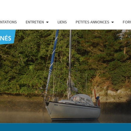
NTATIONS
ENTRETIEN
LIENS
PETITES ANNONCES
FOR
CENT
Le Blog
Des
Passionnés