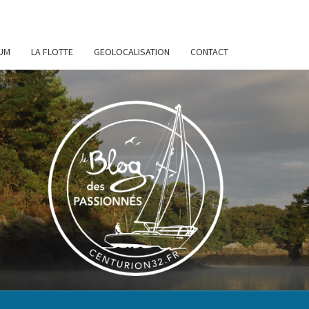
UM
LA FLOTTE
GEOLOCALISATION
CONTACT
URION
32