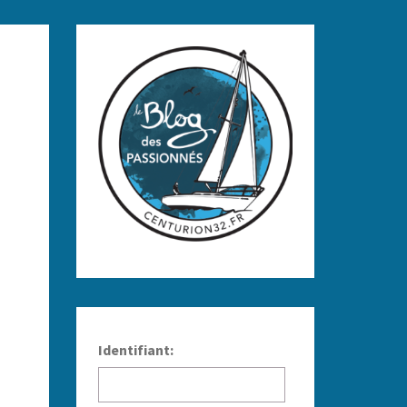
ompréhension. Seb!
Identifiant: